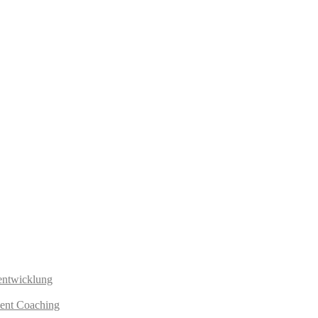
sentwicklung
ent Coaching