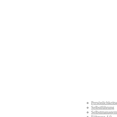
Persönlichkeit
Selbstführung
Selbstmanagem
Führung 4.0