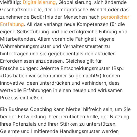
vielfältig:
Digitalisierung
, Globalisierung, sich ändernde
Geschäftsmodelle, der demografische Wandel oder das
zunehmende Bedürfnis der Menschen nach
persönlicher
Entfaltung
. All das verlangt neue Kompetenzen für die
eigene Selbstführung und die erfolgreiche Führung von
Mitarbeitenden. Allem voran die Fähigkeit, eigene
Wahrnehmungsmuster und Verhaltensmuster zu
hinterfragen und sie gegebenenfalls den aktuellen
Erfordernissen anzupassen. Gleiches gilt für
Entscheidungen: Gelernte Entscheidungsmuster (Bsp.:
»Das haben wir schon immer so gemacht!«) können
innovative Ideen unterdrücken und verhindern, dass
wertvolle Erfahrungen in einen neuen und wirksamen
Prozess einfließen.
Ein Business Coaching kann hierbei hilfreich sein, um Sie
bei der Entwicklung Ihrer beruflichen Rolle, der Nutzung
Ihres Potenzials und Ihrer Stärken zu unterstützen.
Gelernte und limitierende Handlungsmuster werden