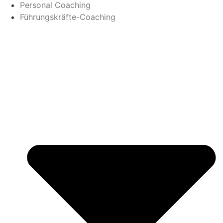
Personal Coaching
Führungskräfte-Coaching