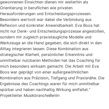
gewonnenen Einsichten dienen mir weiterhin als
Orientierung in beruflichen wie privaten
Herausforderungen und Entscheidungsprozessen.
Besonders wertvoll war dabei die Verbindung aus
Reflexion und konkreter Anwendbarkeit. Eva Boos hat
nicht nur Denk- und Entscheidungsprozesse angestoßen,
sondern mir zugleich praxistaugliche Modelle und
Werkzeuge an die Hand gegeben, die sich direkt in den
Alltag integrieren lassen. Diese Kombination aus
strategischer Klarheit, persönlicher Erkenntnis und
unmittelbar nutzbaren Methoden hat das Coaching für
mich besonders wirksam gemacht. Die Arbeit mit Eva
Boos war geprägt von einer außergewöhnlichen
Kombination aus Präzision, Tiefgang und Praxisnähe. Die
Ergebnisse des Coachings waren für mich unmittelbar
spürbar und haben nachhaltig Wirkung entfaltet.“
Projektleiter Musikbranche
Berlin
Mehr Referenzen lesen