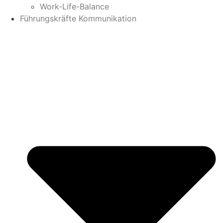
Work-Life-Balance
Führungskräfte Kommunikation