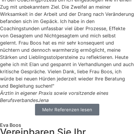
Zug mit unbekanntem Ziel. Die Zweifel an meiner
Wirksamkeit in der Arbeit und der Drang nach Veränderung
befanden sich im Gepäck. Ich habe in den
Coachingstunden unfassbar viel über Prozesse, Effekte
von Gesagtem und Nichtgesagtem und mich selbst
gelernt. Frau Boos hat es mir sehr konsequent und
nüchtern und dennoch warmherzig ermöglicht, meine
Stärken und Lieblingsstolpersteine zu reflektieren. Heute
gehe ich mit Elan und gespannt in Verhandlungen und auch
kritische Gespräche. Vielen Dank, liebe Frau Boos, ich
würde bei neuen Hürden jederzeit wieder Ihre Beratung
und Begleitung suchen!"
Ärztin in eigener Praxis sowie vorsitzende eines
Berufsverbandes
Jena
Mehr Referenzen lesen
Eva Boos
Vereinbaren Sie Ihr