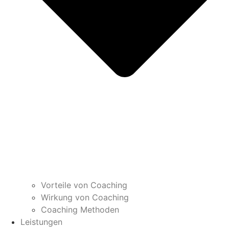
Vorteile von Coaching
Wirkung von Coaching
Coaching Methoden
Leistungen