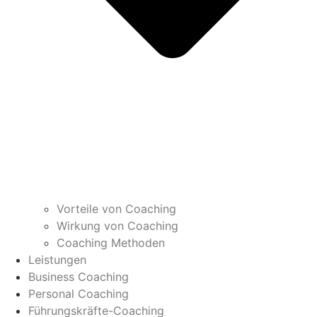
Vorteile von Coaching
Wirkung von Coaching
Coaching Methoden
Leistungen
Business Coaching
Personal Coaching
Führungskräfte-Coaching