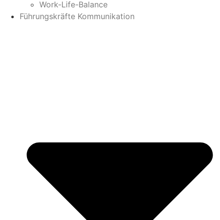
Work-Life-Balance
Führungskräfte Kommunikation