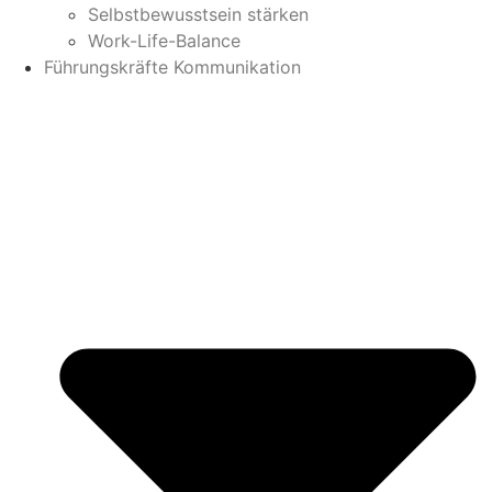
Selbstbewusstsein stärken
Work-Life-Balance
Führungskräfte Kommunikation