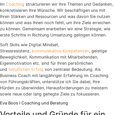
Im
Coaching
strukturieren wir Ihre Themen und Gedanken,
konkretisieren Ihre Wünsche. Wir beschäftigen uns mit
Ihren Stärken und Ressourcen und was davon Sie nutzen
können und was Ihnen noch fehlt, um Ihre Ziele erreichen
zu können. Gemeinsam erarbeiten wir eine Strategie, wie
erste Schritte in Richtung Umsetzung gelingen können.
Soft Skills wie Digital Mindset,
Stressresistenz,
kommunikative Kompetenzen
, geistige
Beweglichkeit, Kommunikation mit Mitarbeitenden,
Eigenmotivation etc. sind für Ihren persönlichen
und
beruflichen Erfolg
von zentraler Bedeutung. Als
Business Coach mit langjähriger Erfahrung im Coaching
von Führungskräften, unterstütze ich Sie dabei, Ihre
Hürden zu überwinden, Herausforderungen zu meistern
sowie neue oder lang gehegte Ziele zu fokussieren.
Eva Boos I Coaching und Beratung
Vorteile und Gründe für ein