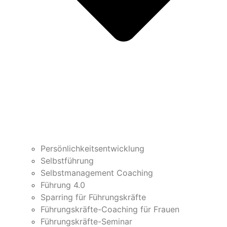
Persönlichkeitsentwicklung
Selbstführung
Selbstmanagement Coaching
Führung 4.0
Sparring für Führungskräfte
Führungskräfte-Coaching für Frauen
Führungskräfte-Seminar