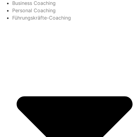
Business Coaching
Personal Coaching
Führungskräfte-Coaching