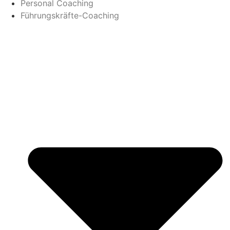
Personal Coaching
Führungskräfte-Coaching