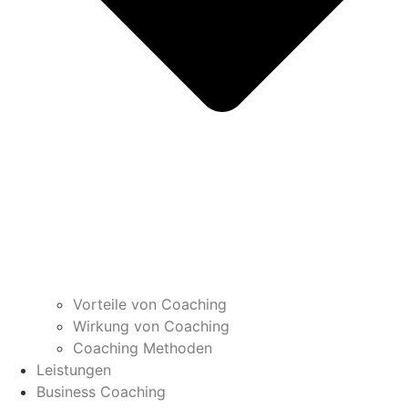
Vorteile von Coaching
Wirkung von Coaching
Coaching Methoden
Leistungen
Business Coaching