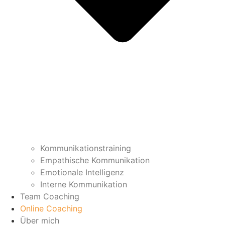
Kommunikationstraining
Empathische Kommunikation
Emotionale Intelligenz
Interne Kommunikation
Team Coaching
Online Coaching
Über mich