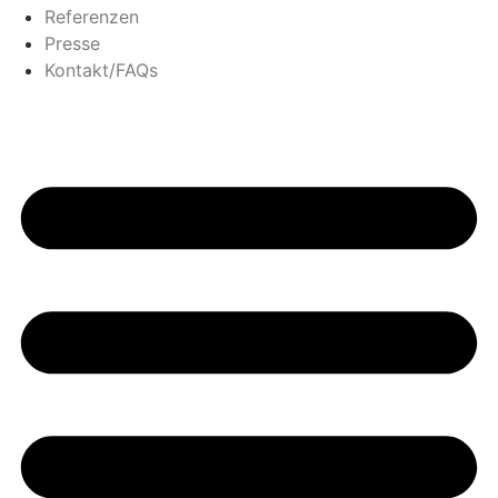
Referenzen
Presse
Kontakt/FAQs