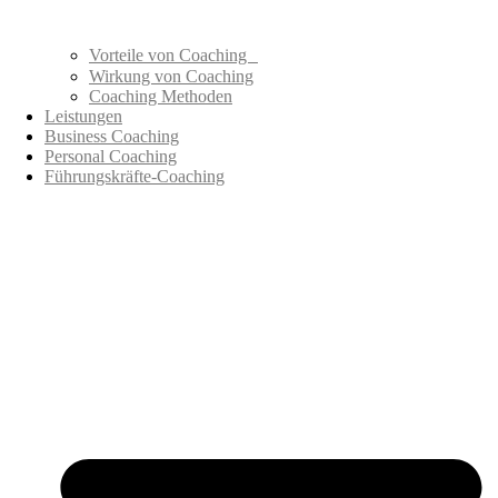
Vorteile von Coaching
Wirkung von Coaching
Coaching Methoden
Leistungen
Business Coaching
Personal Coaching
Führungskräfte-Coaching