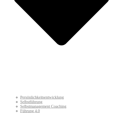
Persönlichkeitsentwicklung
Selbstführung
Selbstmanagement Coaching
Führung 4.0