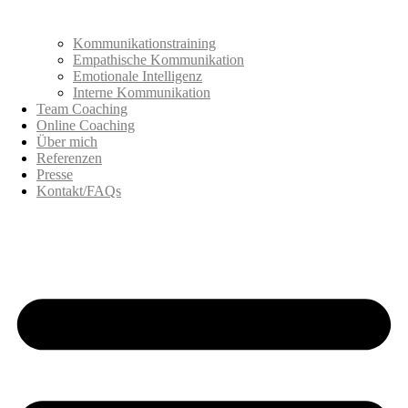
Kommunikationstraining
Empathische Kommunikation
Emotionale Intelligenz
Interne Kommunikation
Team Coaching
Online Coaching
Über mich
Referenzen
Presse
Kontakt/FAQs