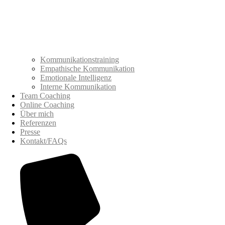
Kommunikationstraining
Empathische Kommunikation
Emotionale Intelligenz
Interne Kommunikation
Team Coaching
Online Coaching
Über mich
Referenzen
Presse
Kontakt/FAQs