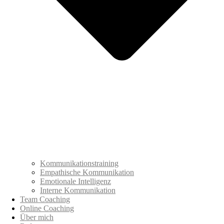
Kommunikationstraining
Empathische Kommunikation
Emotionale Intelligenz
Interne Kommunikation
Team Coaching
Online Coaching
Über mich