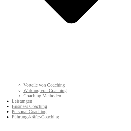
Vorteile von Coaching
Wirkung von Coaching
Coaching Methoden
Leistungen
Business Coaching
Personal Coaching
Führungskräfte-Coaching